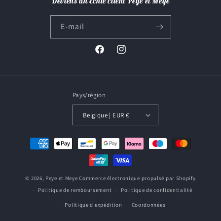
Deviens un Echte client Peye et Meye
E-mail
Facebook
Instagram
Pays/région
Belgique | EUR €
Moyens
de
paiement
© 2026,
Peye et Meye
Commerce électronique propulsé par Shopify
Politique de remboursement
Politique de confidentialité
Politique d’expédition
Coordonnées