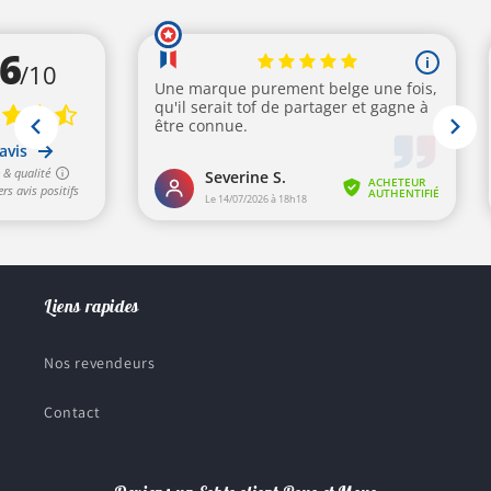
Liens rapides
Nos revendeurs
Contact