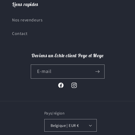
Liens rapides
Nos revendeurs
Contact
Deviens un Echte client Peye et Meye
E-mail
Facebook
Instagram
Pays/région
Belgique | EUR €