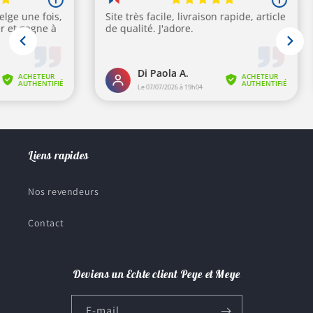
Liens rapides
Nos revendeurs
Contact
Deviens un Echte client Peye et Meye
E-mail