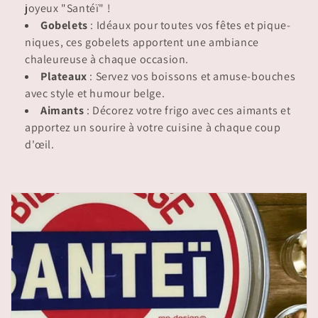
i
joyeux "Santéï" !
Gobelets
: Idéaux pour toutes vos fêtes et pique-
o
niques, ces gobelets apportent une ambiance
n
chaleureuse à chaque occasion.
Plateaux
: Servez vos boissons et amuse-bouches
:
avec style et humour belge.
Aimants
: Décorez votre frigo avec ces aimants et
apportez un sourire à votre cuisine à chaque coup
d'œil.