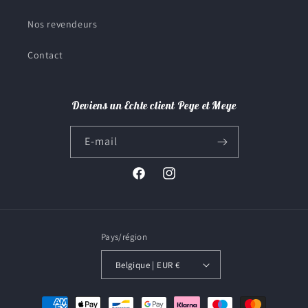
Nos revendeurs
Contact
Deviens un Echte client Peye et Meye
E-mail
Facebook
Instagram
Pays/région
Belgique | EUR €
Moyens