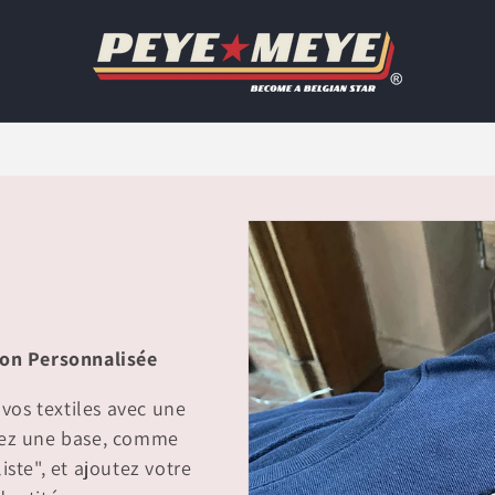
sion Personnalisée
 vos textiles avec une
ssez une base, comme
iste", et ajoutez votre