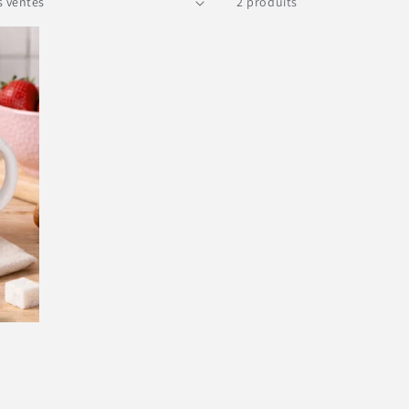
2 produits