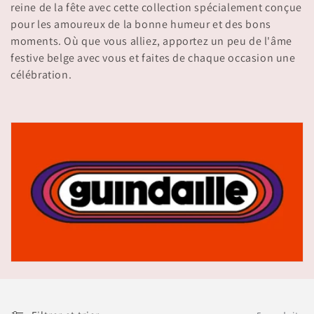
i
reine de la fête avec cette collection spécialement conçue
pour les amoureux de la bonne humeur et des bons
o
moments. Où que vous alliez, apportez un peu de l'âme
n
festive belge avec vous et faites de chaque occasion une
célébration.
: