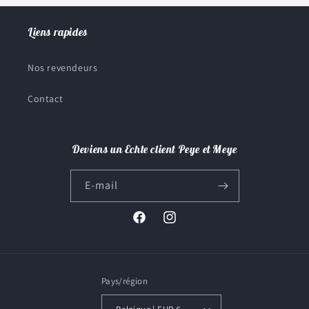
Liens rapides
Nos revendeurs
Contact
Deviens un Echte client Peye et Meye
E-mail
Facebook
Instagram
Pays/région