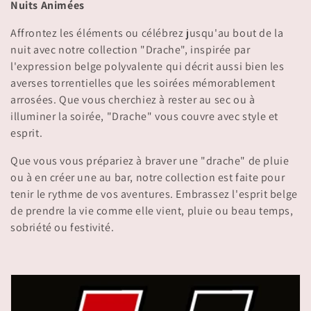
i
Nuits Animées
o
Affrontez les éléments ou célébrez jusqu'au bout de la
nuit avec notre collection "Drache", inspirée par
n
l'expression belge polyvalente qui décrit aussi bien les
averses torrentielles que les soirées mémorablement
:
arrosées. Que vous cherchiez à rester au sec ou à
illuminer la soirée, "Drache" vous couvre avec style et
esprit.
Que vous vous prépariez à braver une "drache" de pluie
ou à en créer une au bar, notre collection est faite pour
tenir le rythme de vos aventures. Embrassez l'esprit belge
de prendre la vie comme elle vient, pluie ou beau temps,
sobriété ou festivité.