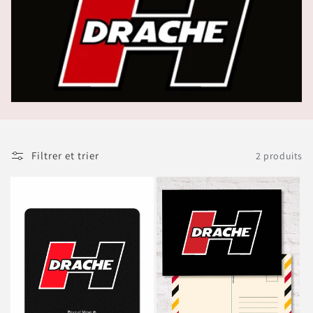
Filtrer et trier
2 produits