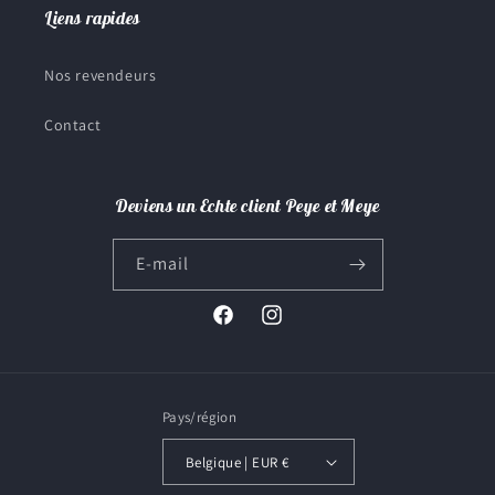
Liens rapides
Nos revendeurs
Contact
Deviens un Echte client Peye et Meye
E-mail
Facebook
Instagram
Pays/région
Belgique | EUR €