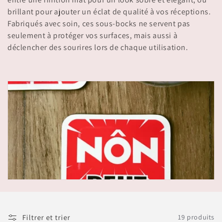
t
brillant pour ajouter un éclat de qualité à vos réceptions.
i
Fabriqués avec soin, ces sous-bocks ne servent pas
o
seulement à protéger vos surfaces, mais aussi à
déclencher des sourires lors de chaque utilisation.
n
:
Filtrer et trier
19 produits