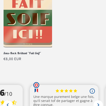
Sous-Bock Brillant "Fait Soif"
Prix
€8,00 EUR
habituel