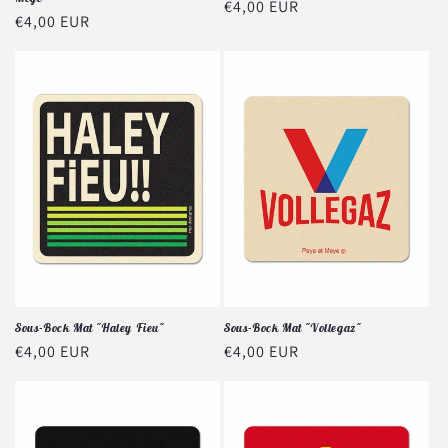
Prix
€4,00 EUR
Prix
€4,00 EUR
habituel
habituel
Sous-Bock Mat "Haley Fieu"
Sous-Bock Mat "Vollegaz"
Prix
€4,00 EUR
Prix
€4,00 EUR
habituel
habituel