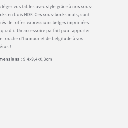
otégez vos tables avec style grâce à nos sous-
cks en bois HDF. Ces sous-bocks mats, sont
nés de toffes expressions belges imprimées
 quadri. Un accessoire parfait pour apporter
e touche d'humour et de belgitude à vos
éros !
mensions :
9,4x9,4x0,3cm