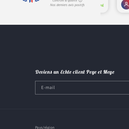
Deviens un Echte client Peye et Meye
E-mail
Pays/région