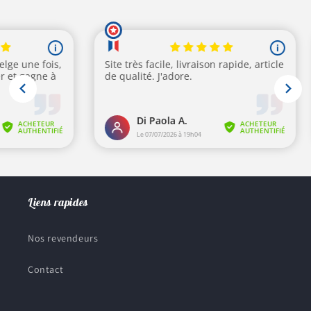
Liens rapides
Nos revendeurs
Contact