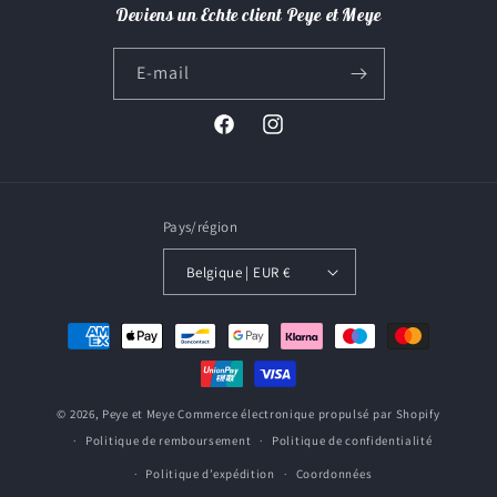
Deviens un Echte client Peye et Meye
E-mail
Facebook
Instagram
Pays/région
Belgique | EUR €
Moyens
de
paiement
© 2026,
Peye et Meye
Commerce électronique propulsé par Shopify
Politique de remboursement
Politique de confidentialité
Politique d’expédition
Coordonnées