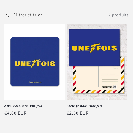
Filtrer et trier
2 produits
Sous-Bock Mat "une fois"
Carte postale "Une fois"
Prix
€4,00 EUR
Prix
€2,50 EUR
habituel
habituel