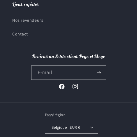
Liens rapides
Nos revendeurs
Contact
Deviens un Echte client Peye et Meye
E-mail
Facebook
Instagram
Pays/région
Belgique | EUR €