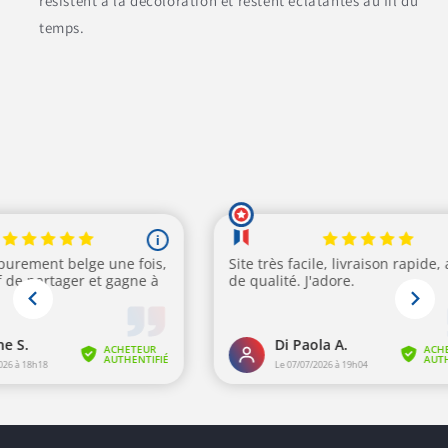
résistent à la décoloration et restent éclatantes au fil du
temps.