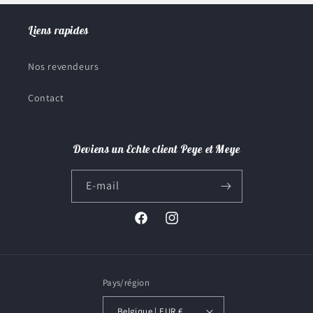
Liens rapides
Nos revendeurs
Contact
Deviens un Echte client Peye et Meye
E-mail
Facebook
Instagram
Pays/région
Belgique | EUR €