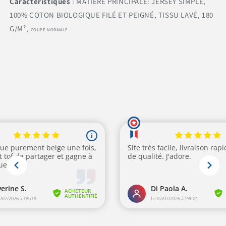
Caractéristiques
:
MATIÈRE PRINCIPALE: JERSEY SIMPLE,
100% COTON BIOLOGIQUE FILÉ ET PEIGNÉ, TISSU LAVÉ, 180
G/M²,
COUPE NORMALE