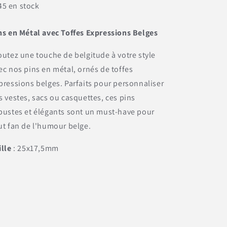
45 en stock
ns en Métal avec Toffes Expressions Belges
outez une touche de belgitude à votre style
ec nos pins en métal, ornés de toffes
pressions belges. Parfaits pour personnaliser
s vestes, sacs ou casquettes, ces pins
bustes et élégants sont un must-have pour
ut fan de l'humour belge.
ille
: 25x17,5mm