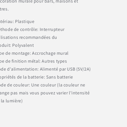
coration murale pour bars, maisons et
tres.
tériau:
Plastique
thode de contrôle:
Interrupteur
ilisations recommandées du
oduit:
Polyvalent
pe de montage:
Accrochage mural
pe de finition métal:
Autres types
de d'alimentation:
Alimenté par USB (5V/2A)
opriétés de la batterie:
Sans batterie
de de couleur:
Une couleur (la couleur ne
ange pas mais vous pouvez varier l'intensité
 la lumière)