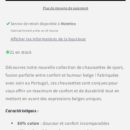
&quot;Peye&quot;
&quot;Peye&quot;
36-
36-
Plus de moyens de paiement
38
38
Service de retrait disponible à
Waterloo
Habituellement prête en 24 heures
Afficher les informations de la boutique
21 en stock
Découvrez notre nouvelle collection de chaussettes de sport,
fusion parfaite entre confort et humour belge ! Fabriquées
avec soin au Portugal, ces chaussettes sont conçues pour
vous offrir un maximum de confort et de durabilité tout en
mettant en avant des expressions belges uniques.
Caractéristiques :
80% coton
: douceur et confort incomparables