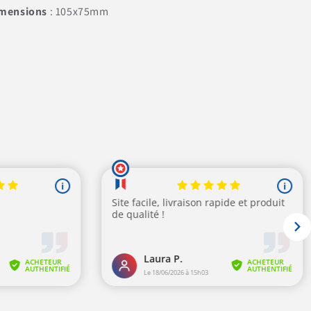
mensions
: 105x75mm