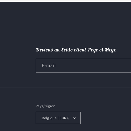
Deviens un Echte client Peye et Meye
E-mail
Pays/région
Belgique | EUR €