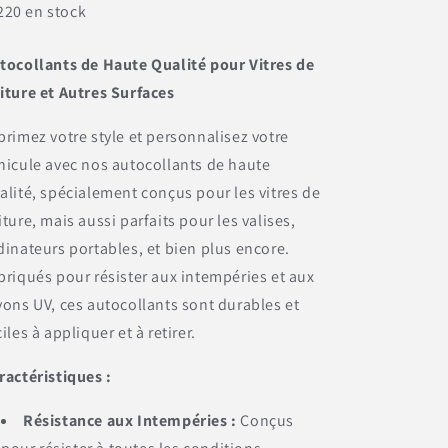
220 en stock
tocollants de Haute Qualité pour Vitres de
iture et Autres Surfaces
primez votre style et personnalisez votre
hicule avec nos autocollants de haute
alité, spécialement conçus pour les vitres de
iture, mais aussi parfaits pour les valises,
dinateurs portables, et bien plus encore.
briqués pour résister aux intempéries et aux
yons UV, ces autocollants sont durables et
ciles à appliquer et à retirer.
ractéristiques :
Résistance aux Intempéries :
Conçus