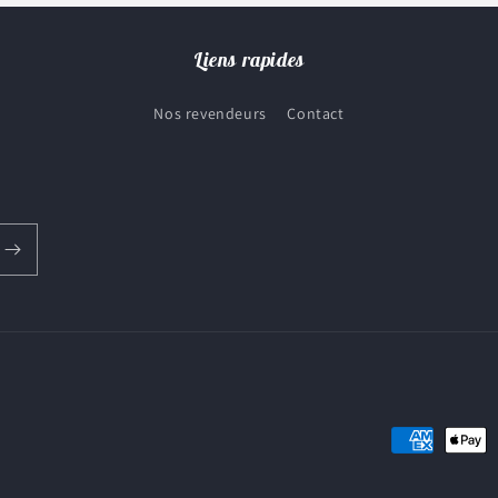
Liens rapides
Nos revendeurs
Contact
Moyens
de