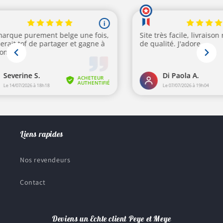
Liens rapides
Nos revendeurs
Contact
Deviens un Echte client Peye et Meye