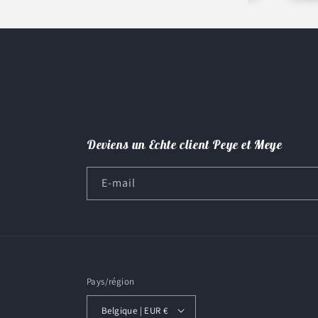
Deviens un Echte client Peye et Meye
E-mail
Pays/région
Belgique | EUR €