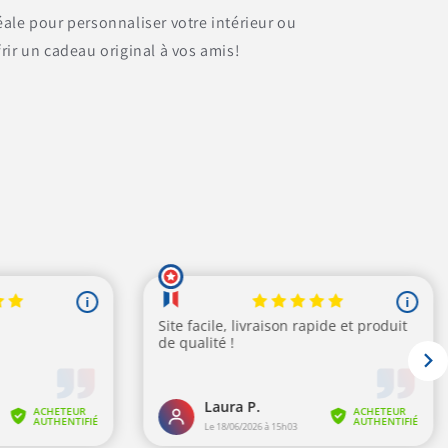
éale pour personnaliser votre intérieur ou
frir un cadeau original à vos amis!