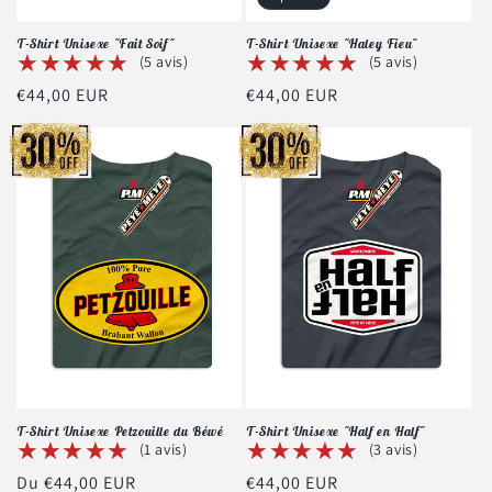
T-Shirt Unisexe "Fait Soif"
T-Shirt Unisexe "Haley Fieu"
★★★★★
★★★★★
★★★★★
★★★★★
(5 avis)
(5 avis)
Prix
€44,00 EUR
Prix
€44,00 EUR
habituel
habituel
T-Shirt Unisexe Petzouille du Béwé
T-Shirt Unisexe "Half en Half"
★★★★★
★★★★★
★★★★★
★★★★★
(1 avis)
(3 avis)
Prix
Du €44,00 EUR
Prix
€44,00 EUR