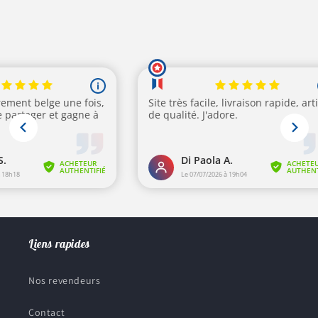
habituel
Liens rapides
Nos revendeurs
Contact