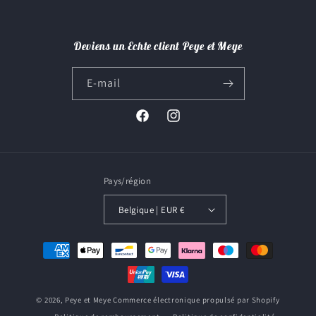
Deviens un Echte client Peye et Meye
E-mail
Facebook
Instagram
Pays/région
Belgique | EUR €
Moyens
de
paiement
© 2026,
Peye et Meye
Commerce électronique propulsé par Shopify