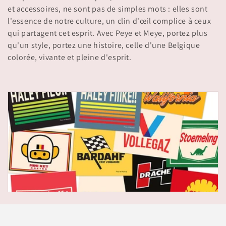
i
et accessoires, ne sont pas de simples mots : elles sont
o
l'essence de notre culture, un clin d'œil complice à ceux
qui partagent cet esprit. Avec Peye et Meye, portez plus
n
qu'un style, portez une histoire, celle d'une Belgique
colorée, vivante et pleine d'esprit.
: