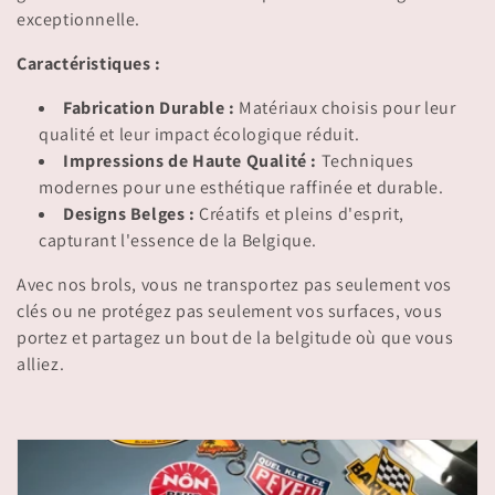
i
exceptionnelle.
o
Caractéristiques :
n
Fabrication Durable :
Matériaux choisis pour leur
:
qualité et leur impact écologique réduit.
Impressions de Haute Qualité :
Techniques
modernes pour une esthétique raffinée et durable.
Designs Belges :
Créatifs et pleins d'esprit,
capturant l'essence de la Belgique.
Avec nos brols, vous ne transportez pas seulement vos
clés ou ne protégez pas seulement vos surfaces, vous
portez et partagez un bout de la belgitude où que vous
alliez.