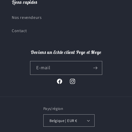
Liens rapides
Nos revendeurs
Contact
Deviens un Echte client Peye et Meye
E-mail
Facebook
Instagram
Pays/région
Belgique | EUR €